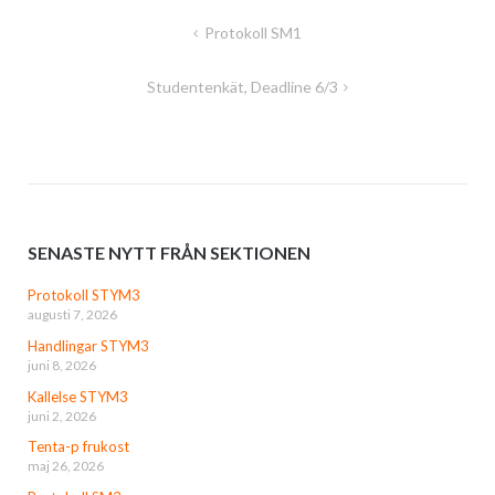
Inläggsnavigering
Protokoll SM1
Studentenkät, Deadline 6/3
SENASTE NYTT FRÅN SEKTIONEN
Protokoll STYM3
augusti 7, 2026
Handlingar STYM3
juni 8, 2026
Kallelse STYM3
juni 2, 2026
Tenta-p frukost
maj 26, 2026