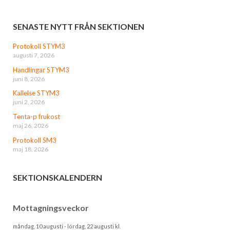
SENASTE NYTT FRÅN SEKTIONEN
Protokoll STYM3
augusti 7, 2026
Handlingar STYM3
juni 8, 2026
Kallelse STYM3
juni 2, 2026
Tenta-p frukost
maj 26, 2026
Protokoll SM3
maj 18, 2026
SEKTIONSKALENDERN
Mottagningsveckor
måndag, 10 augusti
-
lördag, 22 augusti
kl.