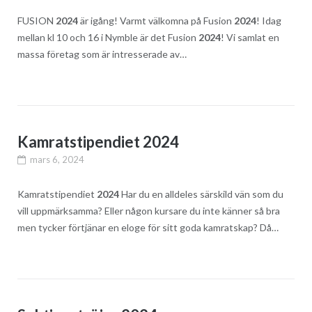
FUSION
2024
är igång! Varmt välkomna på Fusion
2024
! Idag
mellan kl 10 och 16 i Nymble är det Fusion
2024
! Vi samlat en
massa företag som är intresserade av…
Kamratstipendiet 2024
mars 6, 2024
Kamratstipendiet
2024
Har du en alldeles särskild vän som du
vill uppmärksamma? Eller någon kursare du inte känner så bra
men tycker förtjänar en eloge för sitt goda kamratskap? Då…