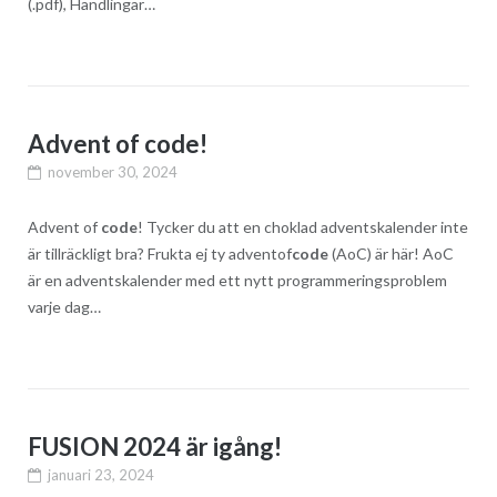
(.pdf), Handlingar…
Advent of code!
november 30, 2024
Advent of
code
! Tycker du att en choklad adventskalender inte
är tillräckligt bra? Frukta ej ty adventof
code
(AoC) är här! AoC
är en adventskalender med ett nytt programmeringsproblem
varje dag…
FUSION 2024 är igång!
januari 23, 2024