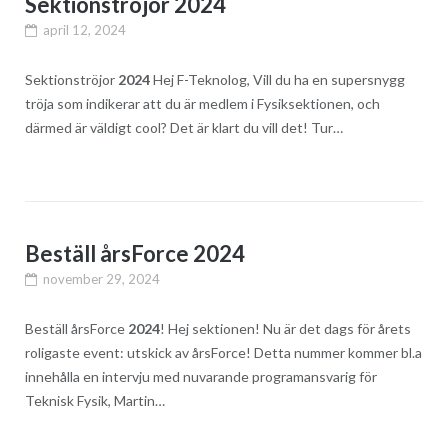
Sektionströjor 2024
april 12, 2024
Sektionströjor
2024
Hej F-Teknolog, Vill du ha en supersnygg
tröja som indikerar att du är medlem i Fysiksektionen, och
därmed är väldigt cool? Det är klart du vill det! Tur…
Beställ årsForce 2024
november 29, 2024
Beställ årsForce
2024
! Hej sektionen! Nu är det dags för årets
roligaste event: utskick av årsForce! Detta nummer kommer bl.a
innehålla en intervju med nuvarande programansvarig för
Teknisk Fysik, Martin…