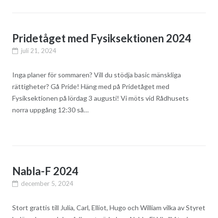
Pridetåget med Fysiksektionen 2024
juli 21, 2024
Inga planer för sommaren? Vill du stödja basic mänskliga
rättigheter? Gå Pride! Häng med på Pridetåget med
Fysiksektionen på lördag 3 augusti! Vi möts vid Rådhusets
norra uppgång 12:30 så…
Nabla-F 2024
december 5, 2024
Stort grattis till Julia, Carl, Elliot, Hugo och William vilka av Styret