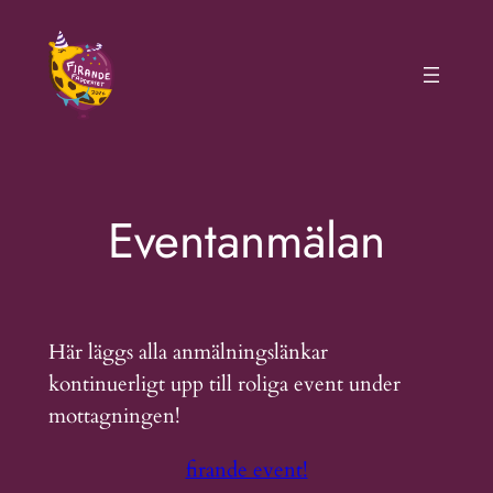
Hoppa
till
innehåll
Eventanmälan
Här läggs alla anmälningslänkar
kontinuerligt upp till roliga event under
mottagningen!
firande event!