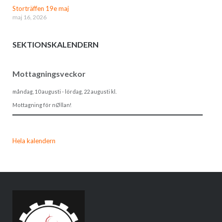
Storträffen 19e maj
maj 16, 2026
SEKTIONSKALENDERN
Mottagningsveckor
måndag, 10 augusti
-
lördag, 22 augusti
kl.
Mottagning för nØllan!
Hela kalendern