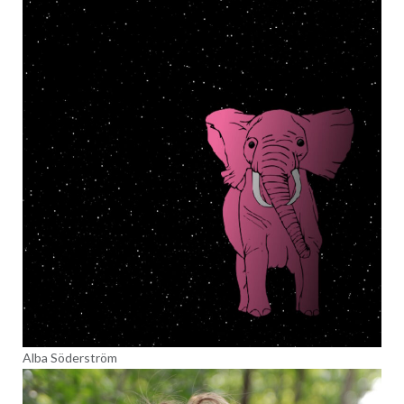
Alba Söderström