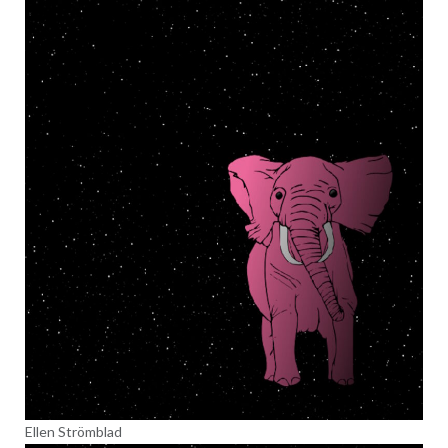
Ellen Strömblad