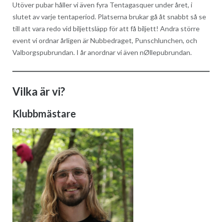
Utöver pubar håller vi även fyra Tentagasquer under året, i
slutet av varje tentaperiod. Platserna brukar gå åt snabbt så se
till att vara redo vid biljettsläpp för att få biljett! Andra större
event vi ordnar årligen är Nubbedraget, Punschlunchen, och
Valborgspubrundan. I år anordnar vi även nØllepubrundan.
Vilka är vi?
Klubbmästare