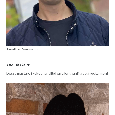
Jonathan Svensson
Sexmästare
Dessa mästare i köket har alltid en allergivänlig rätt i rockärmen!