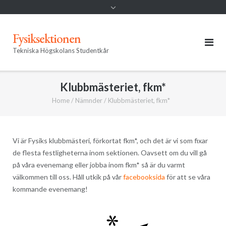
Fysiksektionen
Tekniska Högskolans Studentkår
Klubbmästeriet, fkm*
Home
/
Nämnder
/
Klubbmästeriet, fkm*
Vi är Fysiks klubbmästeri, förkortat fkm*, och det är vi som fixar
de flesta festligheterna inom sektionen. Oavsett om du vill gå
på våra evenemang eller jobba inom fkm* så är du varmt
välkommen till oss. Håll utkik på vår
facebooksida
för att se våra
kommande evenemang!