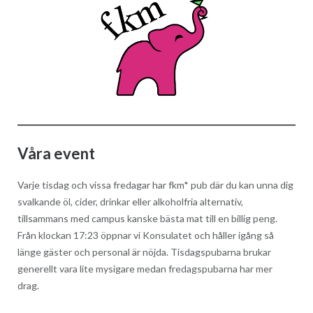
Våra event
Varje tisdag och vissa fredagar har fkm* pub där du kan unna dig
svalkande öl, cider, drinkar eller alkoholfria alternativ,
tillsammans med campus kanske bästa mat till en billig peng.
Från klockan 17:23 öppnar vi Konsulatet och håller igång så
länge gäster och personal är nöjda. Tisdagspubarna brukar
generellt vara lite mysigare medan fredagspubarna har mer
drag.