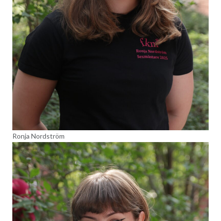
Ronja Nordström