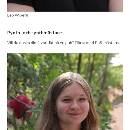
Leo Wiberg
Pynth- och synthmästare
Vill du önska din favoritlåt på en pub? Flörta med PoS-mästarna!