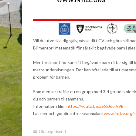
Vill du utveckla dig själv, vässa ditt CV och göra skillna
Bli mentor i matematik för särskilt begåvade barn i gle
Mentorskapet för särskilt begåvade barn riktar sig till
matteundervisningen. Det kan ofta leda till att matema
problem för barnen.
Som mentor träffar du en grupp med 3-4 grundskoleelev
du och barnen tillsammans.
Informationsfilm:
https://youtu.be/az65J6olV9E
Läs mer och gör din intresseanmälan:
www.intize.org/s
Okategoriserat