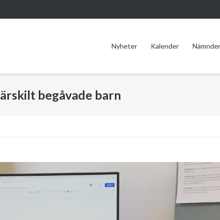
Nyheter
Kalender
Nämnde
ärskilt begåvade barn