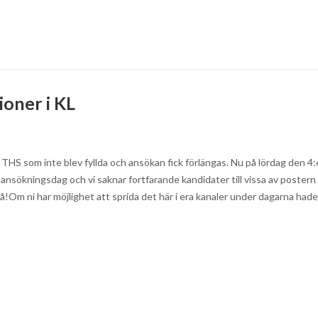
ioner i KL
 THS som inte blev fyllda och ansökan fick förlängas. Nu på lördag den 4:
ansökningsdag och vi saknar fortfarande kandidater till vissa av postern
n få!Om ni har möjlighet att sprida det här i era kanaler under dagarna hade