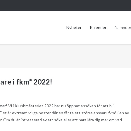
Nyheter
Kalender
Nämnde
are i fkm* 2022!
r! Vi i Klubbmästeriet 2022 har nu öppnat ansökan för att bli
et är extremt roliga poster där en får ta ett större ansvar i fkm* i en av
er. Om du är intresserad av att söka eller att bara lära dig mer om vad