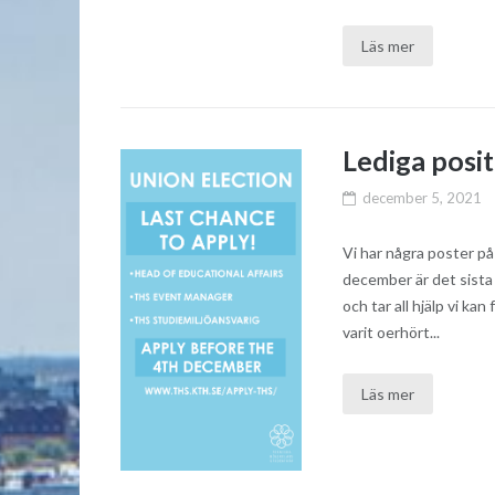
Läs mer
Lediga posit
december 5, 2021
Vi har några poster på
december är det sista 
och tar all hjälp vi ka
varit oerhört...
Läs mer