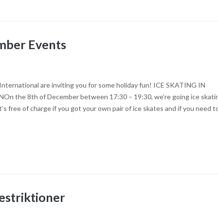
mber Events
International are inviting you for some holiday fun! ICE SKATING IN
he 8th of December between 17:30 – 19:30, we’re going ice skati
’s free of charge if you got your own pair of ice skates and if you need t
estriktioner