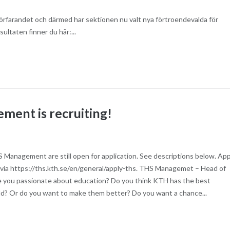
rfarandet och därmed har sektionen nu valt nya förtroendevalda för
ultaten finner du här:...
ent is recruiting!
 Management are still open for application. See descriptions below. App
via https://ths.kth.se/en/general/apply-ths. THS Managemet – Head of
e you passionate about education? Do you think KTH has the best
ld? Or do you want to make them better? Do you want a chance...