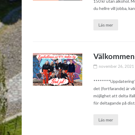
150 kr utan alkohol.
du hellre vill jobba, kan
Läs mer
Välkommen 
november 26, 2021
********Uppdatering***
det (fortfarande) är 
möjlighet att delta i
för deltagande på dis
Läs mer