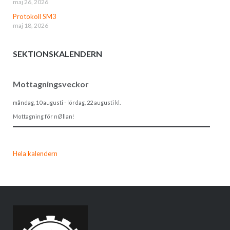
maj 26, 2026
Protokoll SM3
maj 18, 2026
SEKTIONSKALENDERN
Mottagningsveckor
måndag, 10 augusti
-
lördag, 22 augusti
kl.
Mottagning för nØllan!
Hela kalendern