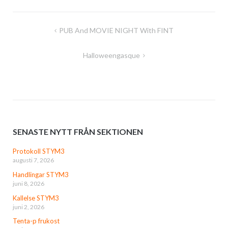
Inläggsnavigering
PUB And MOVIE NIGHT With FINT
Halloweengasque
SENASTE NYTT FRÅN SEKTIONEN
Protokoll STYM3
augusti 7, 2026
Handlingar STYM3
juni 8, 2026
Kallelse STYM3
juni 2, 2026
Tenta-p frukost