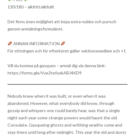
130/180 – alkfritt/alkfullt
Det finns även möjlighet att köpa extra nubbe och punsch
genom anmälningsformuläret.
ANNAN INFORMATION
För sittningen och för efterköret gäller sektionsmedlem och +1
Vill du komma på gasquen – anmäl dig via denna länk:
https://forms.gle/Vye2tefuxkABJ4KD9
Nobody knew when it was built, or even when it was
abandoned. However, what everybody did know, through
gossip and whispers one could barely hear, was that a single
night each year some strange powers would haunt the old
Consulate. Gasqueing ghosts and writhing wraiths come and
stay there until long after midnight. This year the old and dusty