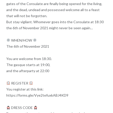
gates of the Consulate are finally being opened for the living,
and the dead, undead and possessed welcome all to a feast
that will not be forgotten.
But stay vigilant. Whomever goes into the Consulate at 18:30
the 6th of November 2021 might never be seen again…
WHEN/HOW
The 6th of November 2021
You are welcome from 18:30.
The gasque starts at 19:00,
and the afterparty at 22:00
REGISTER
You register at this link:
https://forms.gle/Vye2tefuxkABJ4KD9
DRESS CODE