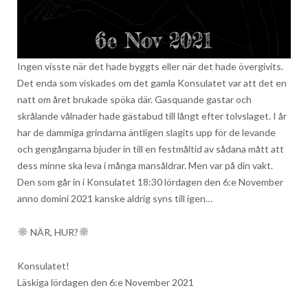
Ingen visste när det hade byggts eller när det hade övergivits.
Det enda som viskades om det gamla Konsulatet var att det en
natt om året brukade spöka där. Gasquande gastar och
skrålande vålnader hade gästabud till långt efter tolvslaget. I år
har de dammiga grindarna äntligen slagits upp för de levande
och gengångarna bjuder in till en festmåltid av sådana mått att
dess minne ska leva i många mansåldrar. Men var på din vakt.
Den som går in i Konsulatet 18:30 lördagen den 6:e November
anno domini 2021 kanske aldrig syns till igen…
NÄR, HUR?
Konsulatet!
Läskiga lördagen den 6:e November 2021