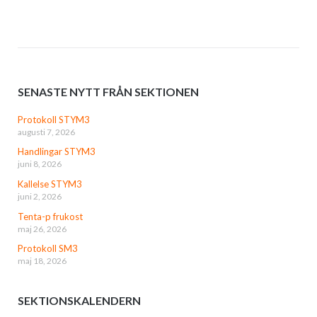
SENASTE NYTT FRÅN SEKTIONEN
Protokoll STYM3
augusti 7, 2026
Handlingar STYM3
juni 8, 2026
Kallelse STYM3
juni 2, 2026
Tenta-p frukost
maj 26, 2026
Protokoll SM3
maj 18, 2026
SEKTIONSKALENDERN