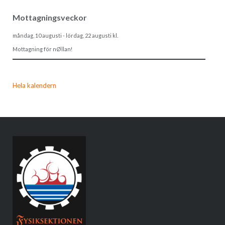
Mottagningsveckor
måndag, 10 augusti
-
lördag, 22 augusti
kl.
Mottagning för nØllan!
Hela kalendern