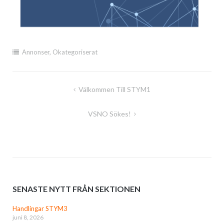
Annonser
,
Okategoriserat
Inläggsnavigering
Välkommen Till STYM1
VSNO Sökes!
SENASTE NYTT FRÅN SEKTIONEN
Handlingar STYM3
juni 8, 2026