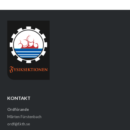
KONTAKT
Ordförande
Mårten Fürstenbach
ordf@f.kth.se