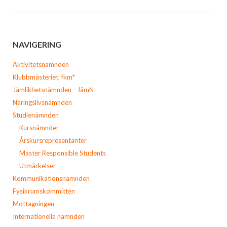
NAVIGERING
Aktivitetsnämnden
Klubbmästeriet, fkm*
Jämlikhetsnämnden - JämN
Näringslivsnämnden
Studienämnden
Kursnämnder
Årskursrepresentanter
Master Responsible Students
Utmärkelser
Kommunikationsnämnden
Fysikrumskommittén
Mottagningen
Internationella nämnden