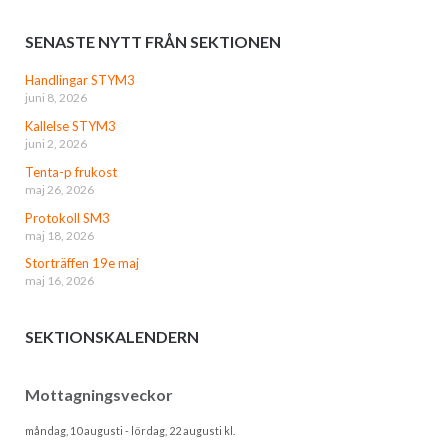
SENASTE NYTT FRÅN SEKTIONEN
Handlingar STYM3
juni 8, 2026
Kallelse STYM3
juni 2, 2026
Tenta-p frukost
maj 26, 2026
Protokoll SM3
maj 18, 2026
Storträffen 19e maj
maj 16, 2026
SEKTIONSKALENDERN
Mottagningsveckor
måndag, 10 augusti
-
lördag, 22 augusti
kl.