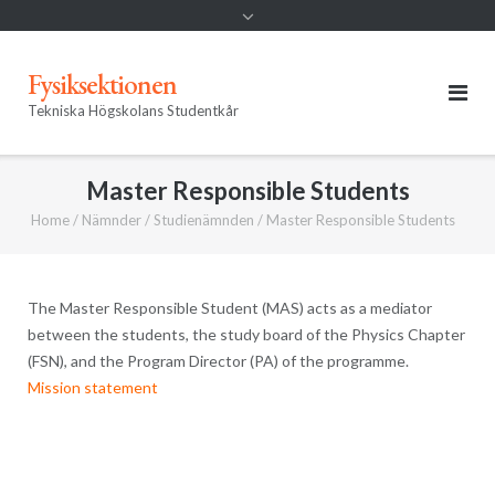
Fysiksektionen
Tekniska Högskolans Studentkår
Master Responsible Students
Home
/
Nämnder
/
Studienämnden
/
Master Responsible Students
The Master Responsible Student (MAS) acts as a mediator
between the students, the study board of the Physics Chapter
(FSN), and the Program Director (PA) of the programme.
Mission statement