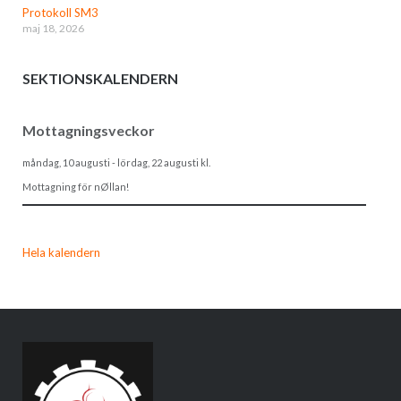
Protokoll SM3
maj 18, 2026
SEKTIONSKALENDERN
Mottagningsveckor
måndag, 10 augusti
-
lördag, 22 augusti
kl.
Mottagning för nØllan!
Hela kalendern