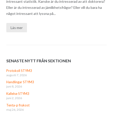
intressant statistik. Kanske är du intresserad av att doktorera?
Eller är du intresserad av jämlikhetsfrågor? Eller vill du bara ha
något intressant att lyssna på...
Läs mer
SENASTE NYTT FRÅN SEKTIONEN
Protokoll STYM3
augusti 7, 2026
Handlingar STYM3
juni 8, 2026
Kallelse STYM3
juni 2, 2026
Tenta-p frukost
maj 26, 2026