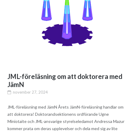
JML-föreläsning om att doktorera med
JämN
november 27, 2024
JML-föreläsning med JämN Årets JämN-föreläsning handlar om
att doktorera! Doktorandsektionens ordförande Ugne
Miniotaite och JML-ansvarige styrelseledamot Andressa Mazur
kommer prata om deras upplevelser och dela med sig av lite