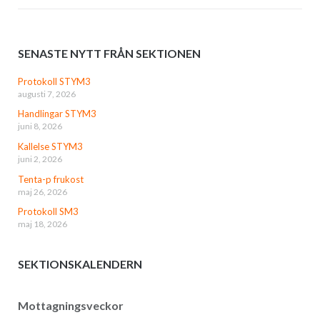
SENASTE NYTT FRÅN SEKTIONEN
Protokoll STYM3
augusti 7, 2026
Handlingar STYM3
juni 8, 2026
Kallelse STYM3
juni 2, 2026
Tenta-p frukost
maj 26, 2026
Protokoll SM3
maj 18, 2026
SEKTIONSKALENDERN
Mottagningsveckor