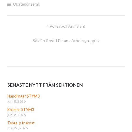
Okategoriserat
Inläggsnavigering
Volleyboll Anmälan!
Sök En Post I Ettans Arbetsgrupp!
SENASTE NYTT FRÅN SEKTIONEN
Handlingar STYM3
juni 8, 2026
Kallelse STYM3
juni 2, 2026
Tenta-p frukost
maj 26, 2026