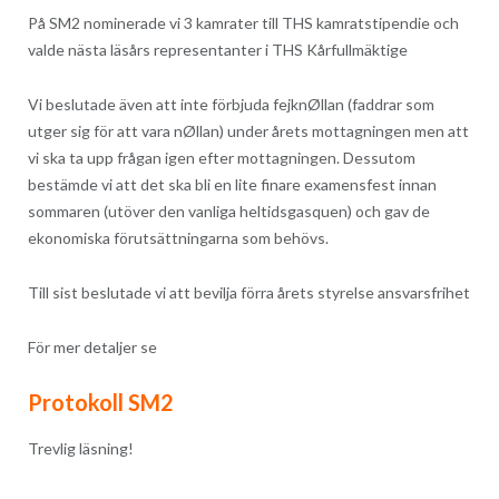
På SM2 nominerade vi 3 kamrater till THS kamratstipendie och
valde nästa läsårs representanter i THS Kårfullmäktige
Vi beslutade även att inte förbjuda fejknØllan (faddrar som
utger sig för att vara nØllan) under årets mottagningen men att
vi ska ta upp frågan igen efter mottagningen. Dessutom
bestämde vi att det ska bli en lite finare examensfest innan
sommaren (utöver den vanliga heltidsgasquen) och gav de
ekonomiska förutsättningarna som behövs.
Till sist beslutade vi att bevilja förra årets styrelse ansvarsfrihet
För mer detaljer se
Protokoll SM2
Trevlig läsning!