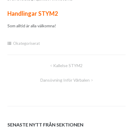
Handlingar STYM2
Som alltid är alla välkomna!
Okategoriserat
Inläggsnavigering
Kallelse STYM2
Dansövning Inför Vårbalen
SENASTE NYTT FRÅN SEKTIONEN