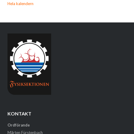
Hela kalendern
KONTAKT
Ordförande
Mårten Fürstenbach