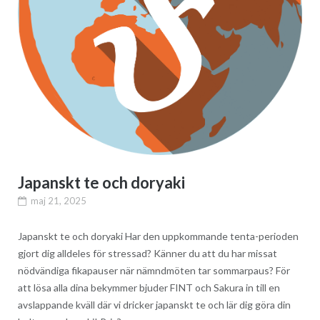
Japanskt te och doryaki
maj 21, 2025
Japanskt te och doryaki Har den uppkommande tenta-perioden
gjort dig alldeles för stressad? Känner du att du har missat
nödvändiga fikapauser när nämndmöten tar sommarpaus? För
att lösa alla dina bekymmer bjuder FINT och Sakura in till en
avslappande kväll där vi dricker japanskt te och lär dig göra din