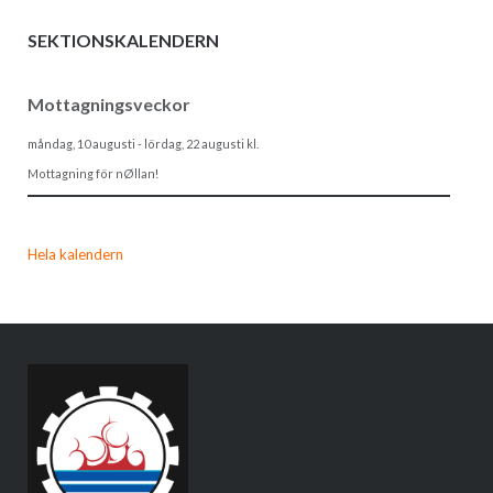
SEKTIONSKALENDERN
Mottagningsveckor
måndag, 10 augusti
-
lördag, 22 augusti
kl.
Mottagning för nØllan!
Hela kalendern