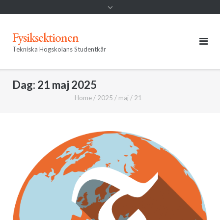
Fysiksektionen
Tekniska Högskolans Studentkår
Dag:
21 maj 2025
Home
/
2025
/
maj
/
21