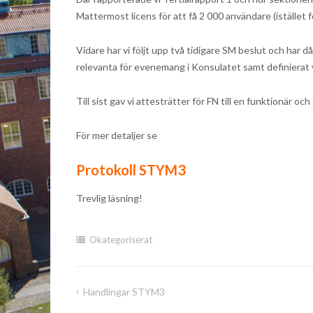
Mattermost licens för att få 2 000 användare (istället
Vidare har vi följt upp två tidigare SM beslut och har
relevanta för evenemang i Konsulatet samt definierat
Till sist gav vi attesträtter för FN till en funktionär oc
För mer detaljer se
Protokoll STYM3
Trevlig läsning!
Okategoriserat
Handlingar STYM3
Inläggsnavigering