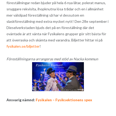
föreställningar redan bjuder på hela 6 nya låtar, polerat manus,
snyggare rekvisita, ihopknutna lösa trådar och en i allmänhet
mer välslipad föreställning så har vi dessutom en
slaskföreställning med extra mycket nytt! Den 28e september i
Dieselverkstaden bjuds det på en föreställning där det
oväntade är att vänta när Fysikalens grupper gör sitt bästa för
att överraska och skämta med varandra. Biljetter hittar ni på
fysikalen.se/biljetter
!
Föreställningarna arrangeras med stöd av Nacka kommun
Ansvarig nämnd:
Fysikalen – Fysiksektionens spex