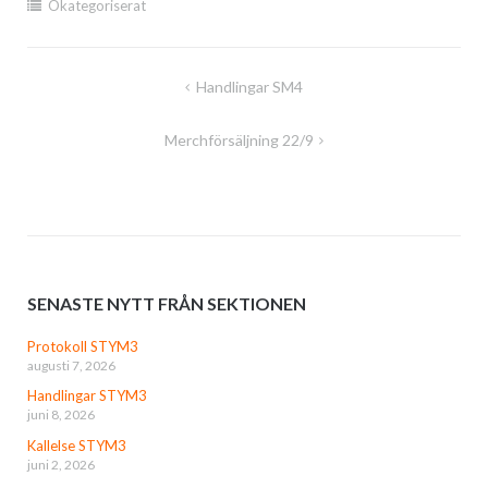
Okategoriserat
Inläggsnavigering
Handlingar SM4
Merchförsäljning 22/9
SENASTE NYTT FRÅN SEKTIONEN
Protokoll STYM3
augusti 7, 2026
Handlingar STYM3
juni 8, 2026
Kallelse STYM3
juni 2, 2026