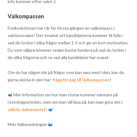
info kommer efter valet :​)
Valkompassen
Fysiksektionen har i år för första gången en valkompass i
sektionsvalet! Det innebär att kandidaterna kommer få fylla i
vad de tycker i olika frågor mellan 1-5 och ge en kort motivation.
Du som väljare kommer sedan kunna fundera på vad du tycker i
de olika frågorna och se vad alla kandidater har svarat.
Om du har någon idé på frågor som kan vara med i den, kan du
gärna skicka in den här:
frågeförslag till Valkompassen
!
Mer information om hur man röstar kommer närmare på
röstningperioden, men om man vill läsa på, kan man göra det i
valinfo-dokumentet
!
Mvh Valberedningen