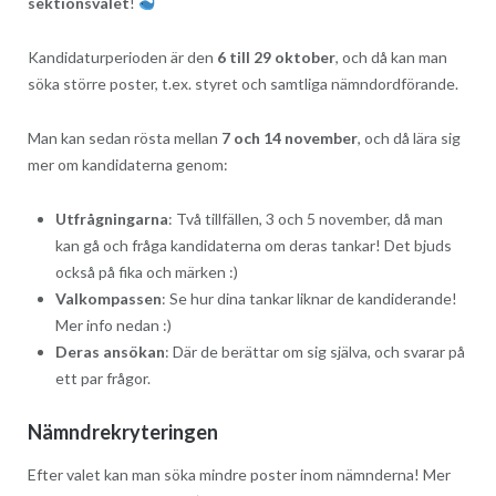
sektionsvalet
!
Kandidaturperioden är den
6 till 29 oktober
, och då kan man
söka större poster, t.ex. styret och samtliga nämndordförande.
Man kan sedan rösta mellan
7 och 14 november
, och då lära sig
mer om kandidaterna genom:
Utfrågningarna
: Två tillfällen, 3 och 5 november, då man
kan gå och fråga kandidaterna om deras tankar! Det bjuds
också på fika och märken :​)
Valkompassen
: Se hur dina tankar liknar de kandiderande!
Mer info nedan :​)
Deras ansökan
: Där de berättar om sig själva, och svarar på
ett par frågor.
Nämndrekryteringen
Efter valet kan man söka mindre poster inom nämnderna! Mer