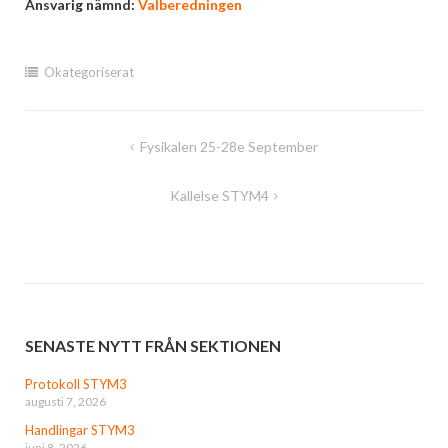
Ansvarig nämnd:
Valberedningen
Okategoriserat
Inläggsnavigering
Fysikalen 25-28e September
Kallelse STYM4
SENASTE NYTT FRÅN SEKTIONEN
Protokoll STYM3
augusti 7, 2026
Handlingar STYM3
juni 8, 2026