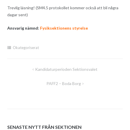
Trevlig läsning! (SM4.5 protokollet kommer också att bli några
dagar sent)
Ansvarig nämnd:
Fysiksektionens styrelse
Okategoriserat
Inläggsnavigering
Kandidaturperioden Sektionsvalet
PAFF2 – Boda Borg
SENASTE NYTT FRÅN SEKTIONEN