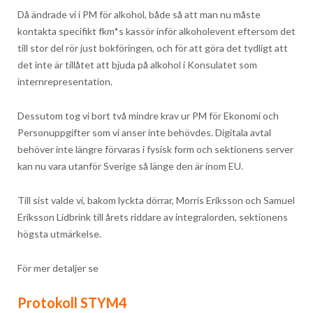
Då ändrade vi i PM för alkohol, både så att man nu måste
kontakta specifikt fkm*s kassör inför alkoholevent eftersom det
till stor del rör just bokföringen, och för att göra det tydligt att
det inte är tillåtet att bjuda på alkohol i Konsulatet som
internrepresentation.
Dessutom tog vi bort två mindre krav ur PM för Ekonomi och
Personuppgifter som vi anser inte behövdes. Digitala avtal
behöver inte längre förvaras i fysisk form och sektionens server
kan nu vara utanför Sverige så länge den är inom EU.
Till sist valde vi, bakom lyckta dörrar, Morris Eriksson och Samuel
Eriksson Lidbrink till årets riddare av integralorden, sektionens
högsta utmärkelse.
För mer detaljer se
Protokoll STYM4