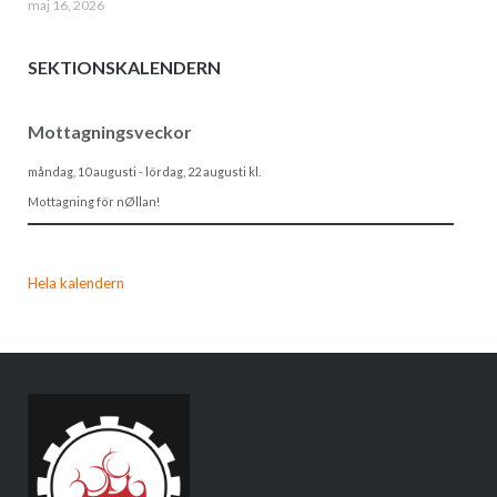
maj 16, 2026
SEKTIONSKALENDERN
Mottagningsveckor
måndag, 10 augusti
-
lördag, 22 augusti
kl.
Mottagning för nØllan!
Hela kalendern