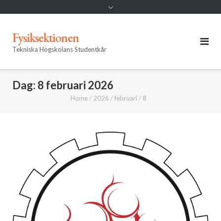
Fysiksektionen
Tekniska Högskolans Studentkår
Dag:
8 februari 2026
Home
/
2026
/
februari
/
8