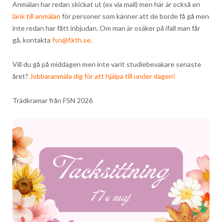
Anmälan har redan skickat ut (ex via mail) men här är också en
länk till anmälan
för personer som känner att de borde få gå men
inte redan har fått inbjudan. Om man är osäker på ifall man får
gå, kontakta
fsn@f.kth.se
.
Vill du gå på middagen men inte varit studiebevakare senaste
året?
Jobbaranmäla dig för att hjälpa till under dagen!
Trädkramar från FSN 2026