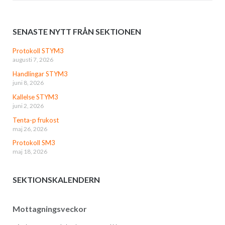
SENASTE NYTT FRÅN SEKTIONEN
Protokoll STYM3
augusti 7, 2026
Handlingar STYM3
juni 8, 2026
Kallelse STYM3
juni 2, 2026
Tenta-p frukost
maj 26, 2026
Protokoll SM3
maj 18, 2026
SEKTIONSKALENDERN
Mottagningsveckor