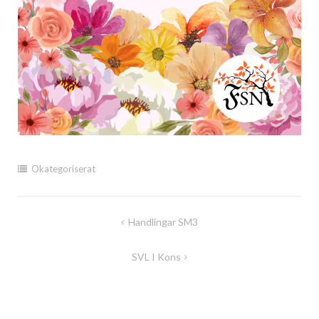
Okategoriserat
Inläggsnavigering
Handlingar SM3
SVL I Kons