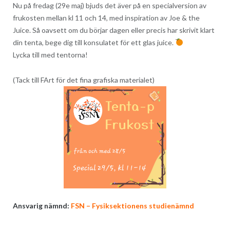
Nu på fredag (29e maj) bjuds det äver på en specialversion av
frukosten mellan kl 11 och 14, med inspiration av Joe & the
Juice. Så oavsett om du börjar dagen eller precis har skrivit klart
din tenta, bege dig till konsulatet för ett glas juice.
Lycka till med tentorna!
(Tack till FArt för det fina grafiska materialet)
Ansvarig nämnd:
FSN – Fysiksektionens studienämnd