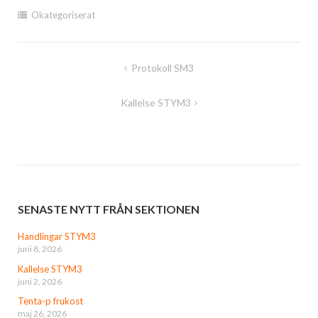
Okategoriserat
Inläggsnavigering
Protokoll SM3
Kallelse STYM3
SENASTE NYTT FRÅN SEKTIONEN
Handlingar STYM3
juni 8, 2026
Kallelse STYM3
juni 2, 2026
Tenta-p frukost
maj 26, 2026