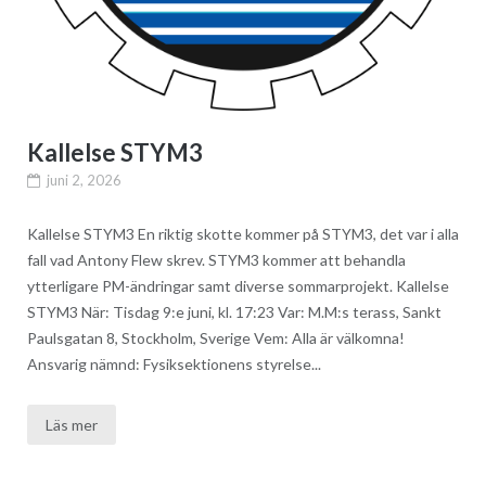
Kallelse STYM3
juni 2, 2026
Kallelse STYM3 En riktig skotte kommer på STYM3, det var i alla
fall vad Antony Flew skrev. STYM3 kommer att behandla
ytterligare PM-ändringar samt diverse sommarprojekt. Kallelse
STYM3 När: Tisdag 9:e juni, kl. 17:23 Var: M.M:s terass, Sankt
Paulsgatan 8, Stockholm, Sverige Vem: Alla är välkomna!
Ansvarig nämnd: Fysiksektionens styrelse...
Läs mer