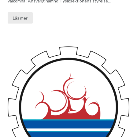
välkomna! Ansvarig nämnd: Fysiksektionens styrelse...
Läs mer