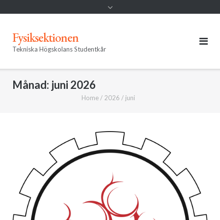
Fysiksektionen
Tekniska Högskolans Studentkår
Månad:
juni 2026
Home
/
2026
/
juni