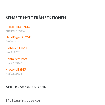
SENASTE NYTT FRÅN SEKTIONEN
Protokoll STYM3
augusti 7, 2026
Handlingar STYM3
juni 8, 2026
Kallelse STYM3
juni 2, 2026
Tenta-p frukost
maj 26, 2026
Protokoll SM3
maj 18, 2026
SEKTIONSKALENDERN
Mottagningsveckor