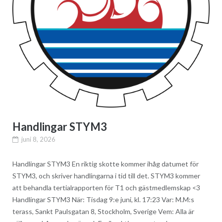
Handlingar STYM3
juni 8, 2026
Handlingar STYM3 En riktig skotte kommer ihåg datumet för
STYM3, och skriver handlingarna i tid till det. STYM3 kommer
att behandla tertialrapporten för T1 och gästmedlemskap <​3
Handlingar STYM3 När: Tisdag 9:e juni, kl. 17:23 Var: M.M:s
terass, Sankt Paulsgatan 8, Stockholm, Sverige Vem: Alla är