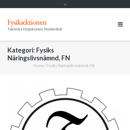
Fysiksektionen
Tekniska Högskolans Studentkår
Kategori:
Fysiks
Näringslivsnämnd, FN
Home
/
Fysiks Näringslivsnämnd, FN