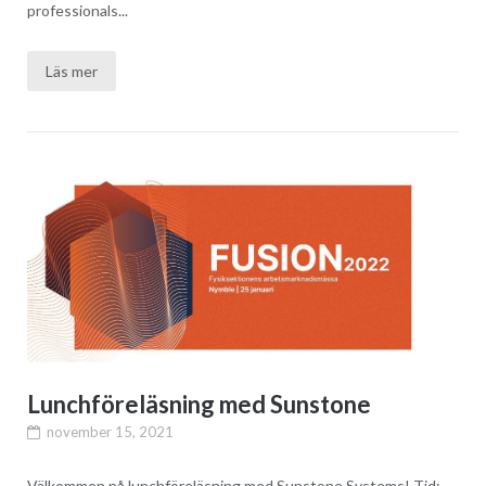
professionals...
Läs mer
Lunchföreläsning med Sunstone
november 15, 2021
Välkommen på lunchföreläsning med Sunstone Systems! Tid: