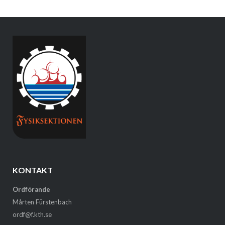
KONTAKT
Ordförande
Mårten Fürstenbach
ordf@f.kth.se