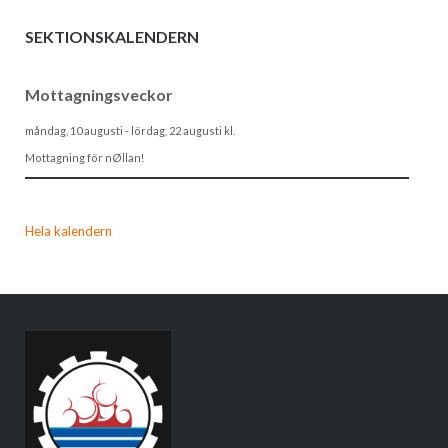
SEKTIONSKALENDERN
Mottagningsveckor
måndag, 10 augusti
-
lördag, 22 augusti
kl.
Mottagning för nØllan!
Hela kalendern