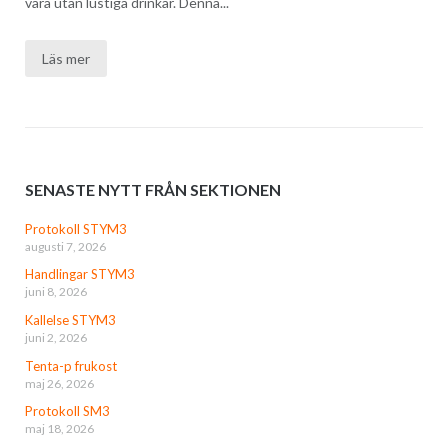
vara utan lustiga drinkar. Denna...
Läs mer
SENASTE NYTT FRÅN SEKTIONEN
Protokoll STYM3
augusti 7, 2026
Handlingar STYM3
juni 8, 2026
Kallelse STYM3
juni 2, 2026
Tenta-p frukost
maj 26, 2026
Protokoll SM3
maj 18, 2026