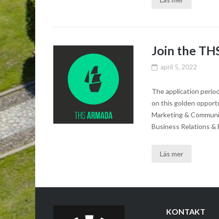
Join the T
april 5, 2022
The application perio
on this golden opportu
Marketing & Communic
Business Relations & 
Läs mer
KONTAKT