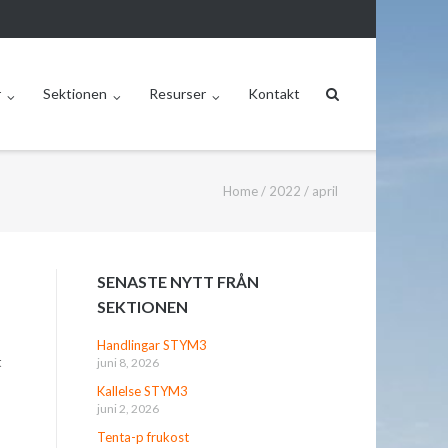
r
Sektionen
Resurser
Kontakt
Home
/
2022
/
april
SENASTE NYTT FRÅN
SEKTIONEN
Handlingar STYM3
t
juni 8, 2026
Kallelse STYM3
juni 2, 2026
Tenta-p frukost