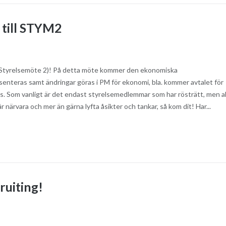
till STYM2
(Styrelsemöte 2)! På detta möte kommer den ekonomiska
senteras samt ändringar göras i PM för ekonomi, bla. kommer avtalet för
as. Som vanligt är det endast styrelsemedlemmar som har rösträtt, men al
närvara och mer än gärna lyfta åsikter och tankar, så kom dit! Har...
cruiting!