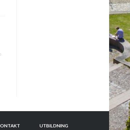
t
KONTAKT
UTBILDNING