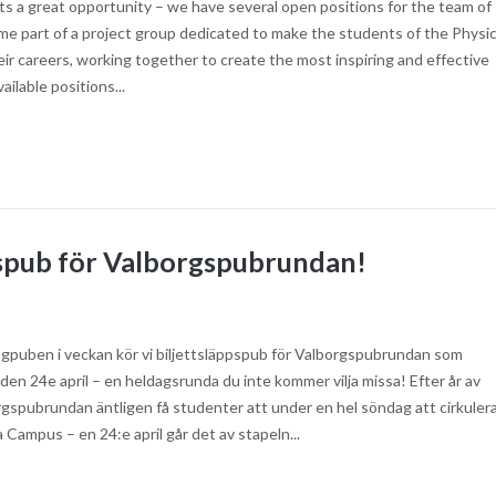
s a great opportunity – we have several open positions for the team of
e part of a project group dedicated to make the students of the Physi
ir careers, working together to create the most inspiring and effective
ailable positions...
pspub för Valborgspubrundan!
agpuben i veckan kör vi biljettsläppspub för Valborgspubrundan som
en 24e april – en heldagsrunda du inte kommer vilja missa! Efter år av
spubrundan äntligen få studenter att under en hel söndag att cirkuler
 Campus – en 24:e april går det av stapeln...