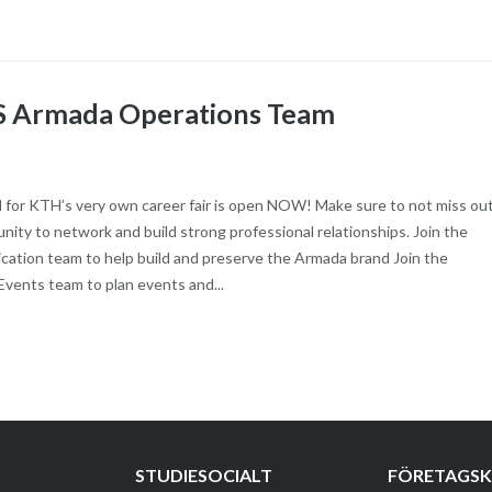
HS Armada Operations Team
d for KTH’s very own career fair is open NOW! Make sure to not miss ou
nity to network and build strong professional relationships. Join the
ation team to help build and preserve the Armada brand Join the
Events team to plan events and...
STUDIESOCIALT
FÖRETAGS