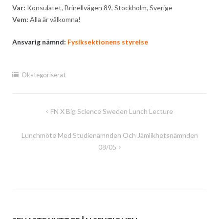
Var:
Konsulatet, Brinellvägen 89, Stockholm, Sverige
Vem:
Alla är välkomna!
Ansvarig nämnd:
Fysiksektionens styrelse
Okategoriserat
Inläggsnavigering
FN X Big Science Sweden Lunch Lecture
Lunchmöte Med Studienämnden Och Jämlikhetsnämnden
08/05