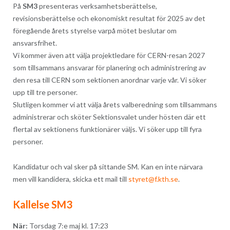
På
SM3
presenteras verksamhetsberättelse,
revisionsberättelse och ekonomiskt resultat för 2025 av det
föregående årets styrelse varpå mötet beslutar om
ansvarsfrihet.
Vi kommer även att välja projektledare för CERN-resan 2027
som tillsammans ansvarar för planering och administrering av
den resa till CERN som sektionen anordnar varje vår. Vi söker
upp till tre personer.
Slutligen kommer vi att välja årets valberedning som tillsammans
administrerar och sköter Sektionsvalet under hösten där ett
flertal av sektionens funktionärer väljs. Vi söker upp till fyra
personer.
Kandidatur och val sker på sittande SM. Kan en inte närvara
men vill kandidera, skicka ett mail till
styret@f.kth.se
.
Kallelse SM3
När:
Torsdag 7:e maj kl. 17:23