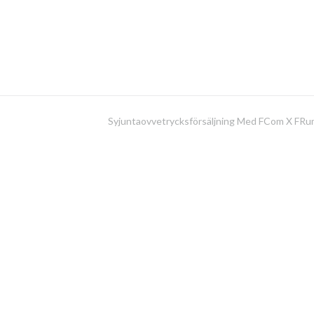
Syjuntaovvetrycksförsäljning Med FCom X FR