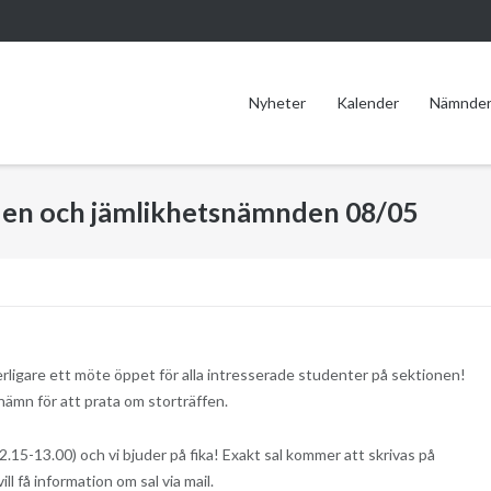
Nyheter
Kalender
Nämnde
en och jämlikhetsnämnden 08/05
rligare ett möte öppet för alla intresserade studenter på sektionen!
ämn för att prata om storträffen.
2.15-13.00) och vi bjuder på fika! Exakt sal kommer att skrivas på
 vill få information om sal via mail.