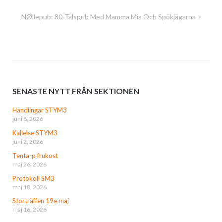
NØllepub: 80-Talspub Med Mamma Mia Och Spökjägarna
SENASTE NYTT FRÅN SEKTIONEN
Handlingar STYM3
juni 8, 2026
Kallelse STYM3
juni 2, 2026
Tenta-p frukost
maj 26, 2026
Protokoll SM3
maj 18, 2026
Storträffen 19e maj
maj 16, 2026