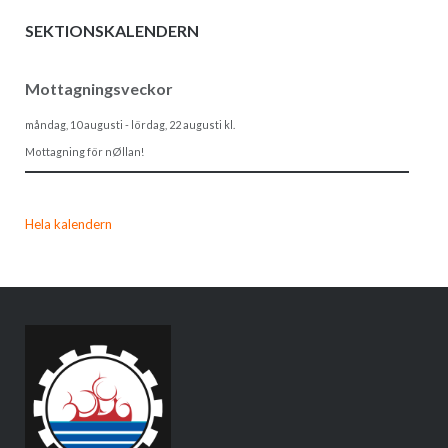
SEKTIONSKALENDERN
Mottagningsveckor
måndag, 10 augusti
-
lördag, 22 augusti
kl.
Mottagning för nØllan!
Hela kalendern