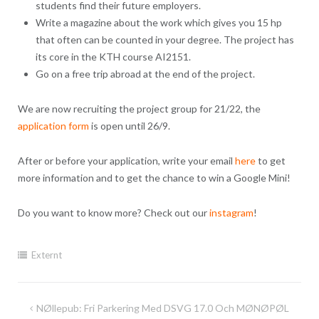
students find their future employers.
Write a magazine about the work which gives you 15 hp
that often can be counted in your degree. The project has
its core in the KTH course AI2151.
Go on a free trip abroad at the end of the project.
We are now recruiting the project group for 21/22, the
application form
is open until 26/9.
After or before your application, write your email
here
to get
more information and to get the chance to win a Google Mini!
Do you want to know more? Check out our
instagram
!
Externt
Inläggsnavigering
NØllepub: Fri Parkering Med DSVG 17.0 Och MØNØPØL