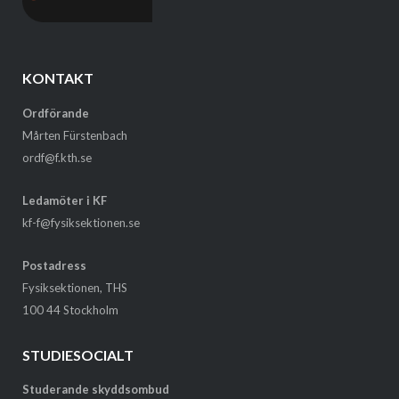
KONTAKT
Ordförande
Mårten Fürstenbach
ordf@f.kth.se
Ledamöter i KF
kf-f@fysiksektionen.se
Postadress
Fysiksektionen, THS
100 44 Stockholm
STUDIESOCIALT
Studerande skyddsombud