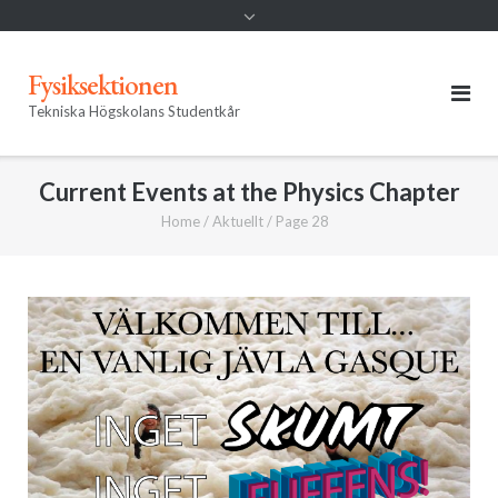
Fysiksektionen
Tekniska Högskolans Studentkår
Current Events at the Physics Chapter
Home
/
Aktuellt
/
Page 28