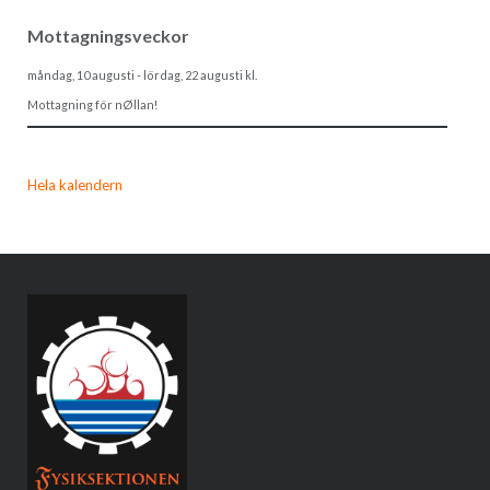
Mottagningsveckor
måndag, 10 augusti
-
lördag, 22 augusti
kl.
Mottagning för nØllan!
Hela kalendern