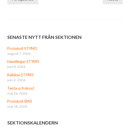
SENASTE NYTT FRÅN SEKTIONEN
Protokoll STYM3
augusti 7, 2026
Handlingar STYM3
juni 8, 2026
Kallelse STYM3
juni 2, 2026
Tenta-p frukost
maj 26, 2026
Protokoll SM3
maj 18, 2026
SEKTIONSKALENDERN