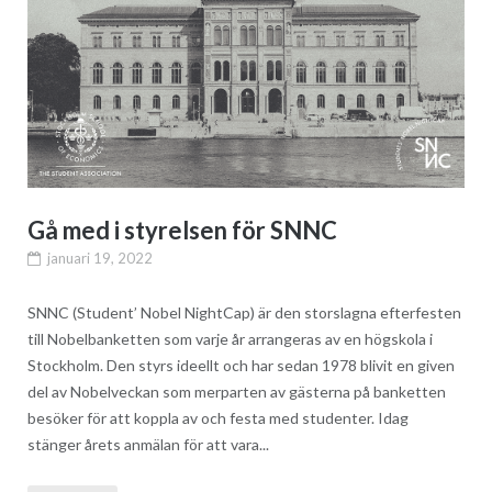
Gå med i styrelsen för SNNC
januari 19, 2022
SNNC (Student’ Nobel NightCap) är den storslagna efterfesten
till Nobelbanketten som varje år arrangeras av en högskola i
Stockholm. Den styrs ideellt och har sedan 1978 blivit en given
del av Nobelveckan som merparten av gästerna på banketten
besöker för att koppla av och festa med studenter. Idag
stänger årets anmälan för att vara...