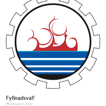
Fyllnadsval!
februari 3, 2022