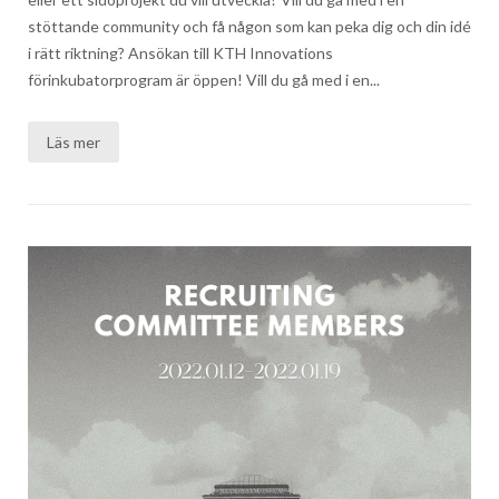
stöttande community och få någon som kan peka dig och din idé
i rätt riktning? Ansökan till KTH Innovations
förinkubatorprogram är öppen! Vill du gå med i en...
Läs mer