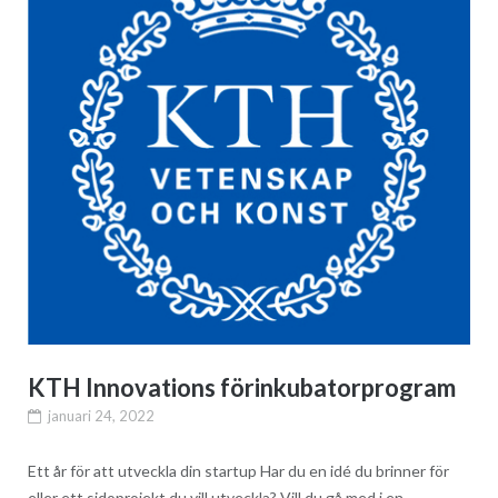
KTH Innovations förinkubatorprogram
januari 24, 2022
Ett år för att utveckla din startup Har du en idé du brinner för
eller ett sidoprojekt du vill utveckla? Vill du gå med i en