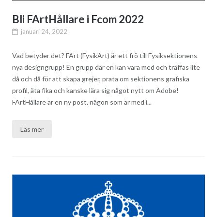
Bli FArtHållare i Fcom 2022
januari 24, 2022
Vad betyder det? FArt (FysikArt) är ett frö till Fysiksektionens
nya designgrupp! En grupp där en kan vara med och träffas lite
då och då för att skapa grejer, prata om sektionens grafiska
profil, äta fika och kanske lära sig något nytt om Adobe!
FArtHållare är en ny post, någon som är med i...
Läs mer