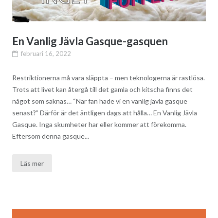
En Vanlig Jävla Gasque-gasquen
februari 16, 2022
Restriktionerna må vara släppta – men teknologerna är rastlösa.
Trots att livet kan återgå till det gamla och kitscha finns det
något som saknas… “När fan hade vi en vanlig jävla gasque
senast?” Därför är det äntligen dags att hålla… En Vanlig Jävla
Gasque. Inga skumheter har eller kommer att förekomma.
Eftersom denna gasque...
Läs mer