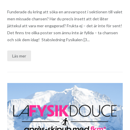
Funderade du kring att söka en ansvarspost i sektionen till valet
men missade chansen? Har du precis insett att det låter
jättekul att vara mer engagerad? Frukta ej – det är inte för sent!
Det finns tre olika poster som ännu inte är fyllda – ta chansen
och sök dem idag! Stabsledning Fysikalen [3...
Läs mer